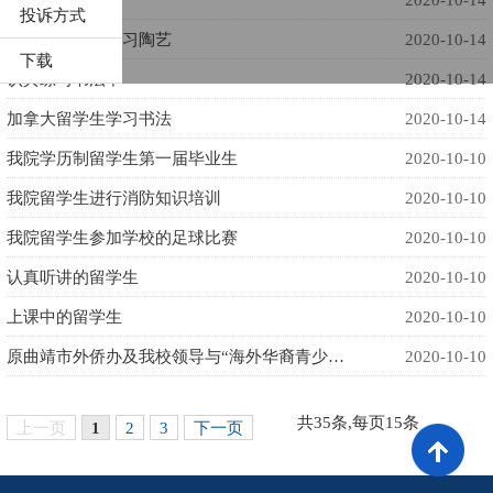
投诉方式
加拿大留学生学习陶艺
2020-10-14
下载
认真练习书法中
2020-10-14
加拿大留学生学习书法
2020-10-14
我院学历制留学生第一届毕业生
2020-10-10
我院留学生进行消防知识培训
2020-10-10
我院留学生参加学校的足球比赛
2020-10-10
认真听讲的留学生
2020-10-10
上课中的留学生
2020-10-10
原曲靖市外侨办及我校领导与“海外华裔青少年.中国寻根之旅七彩云南曲靖营”...
2020-10-10
共35条,每页15条
上一页
1
2
3
下一页