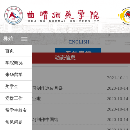
导航
ENGLISH
首页
动态信息
学院概况
来华留学
网络安全宣传
2021-10-11
奖学金
加拿大留学生学习制作冰皮月饼
2020-10-14
党群工作
加拿大留学生结业啦
2020-10-14
难忘曲师
2020-10-14
留学生校友
加拿大留学生学习制作中国结
2020-10-14
常见问题
我们的陶艺作品
2020-10-14