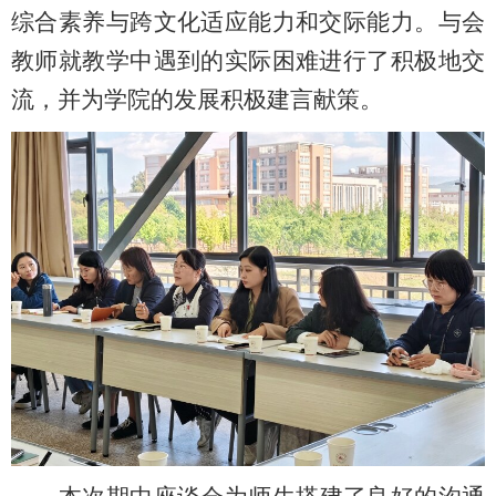
综合素养与跨文化
适应能力和
交际能力。与会
教师就教学中遇到的实际困难进行了
积极地
交
流，
并为学院的发展积极建言献策
。