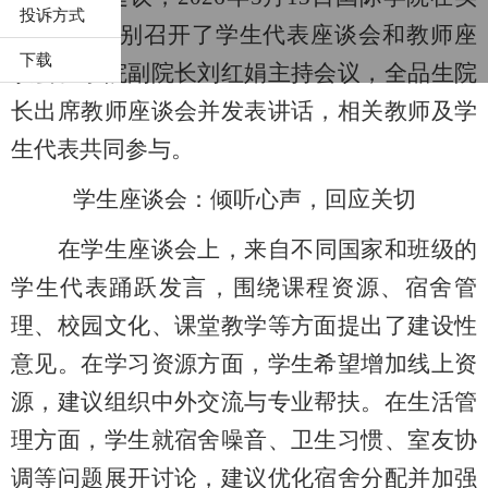
投诉方式
训楼
215
分别召开了学生代表座谈会和教师座
下载
谈会。学院副院长刘红娟主持会议，全品生院
长出席教师座谈会并发表讲话，相关教师及学
生代表共同参与。
学生座谈会：倾听心声，回应关切
在学生座谈会上，来自不同国家和班级的
学生代表踊跃发言，围绕课程资源、宿舍管
理、校园文化、课堂
教学
等方面提出了建设性
意见。在学习资源方面，学生希望增加线上资
源，建议组织中外交流与专业帮扶。在生活管
理方面，学生就宿舍噪音、卫生习惯、室友协
调等问题展开讨论，建议优化宿舍分配并加强