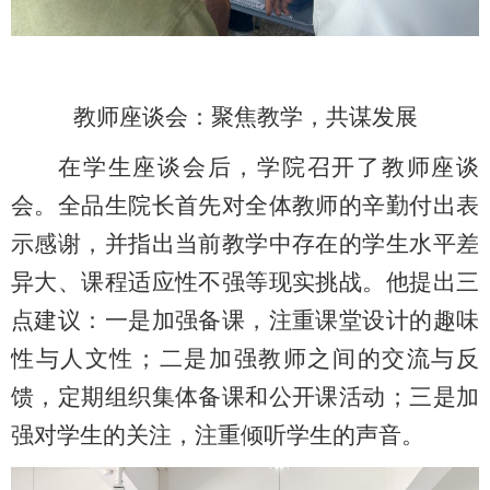
教师座谈会：聚焦教学，共谋发展
在学生座谈会后，学院召开了教师座谈
会。全品生院长首先对全体教师的辛勤付出表
示感谢，并指出当前教学中存在的学生水平差
异大、课程适应性不强等现实挑战。他提出
三
点建议：一是加强备课，注重课堂设计的趣味
性与人文性
；
二是加强教师之间的交流与反
馈，定期组织集体备课和公开课活动
；
三是加
强对学生的关注
，
注重倾听学生的声音。