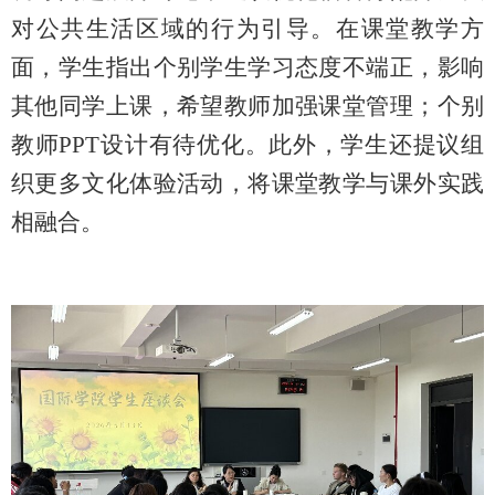
对公共生活区域的行为引导。在课堂
教学
方
面，学生指出
个别学生学习态度不端正，影响
其他同学上课，希望教师加强课堂管理；个别
教师
PPT
设计有待优化
。此外，学生还提议组
织更多文化体验活动，
将课堂教学与课外实践
相融合。