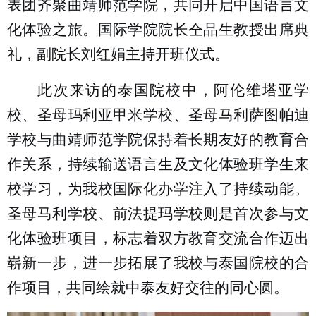
表团齐聚曲靖师范学院，共同开启中国语言文
化体验之旅。国际学院院长仝品生教授出席典
礼，副院长刘红娟主持开班仪式。
此次来访的泰国院校中，阿伦维塔亚学
校、圣母玛利亚甲米学校、圣母马利萨图帕迪
学校与曲靖师范学院保持着长期友好的教育合
作关系，持续输送语言生及文化体验班学生来
校学习，为我校国际化办学注入了持续动能。
圣母马利学校、前法提玛学校则是首次参与文
化体验班项目，标志着双方教育交流合作迈出
崭新一步，进一步拓展了我校与泰国院校的合
作
项目
，
共同绘就中泰友好交往的同心圆
。