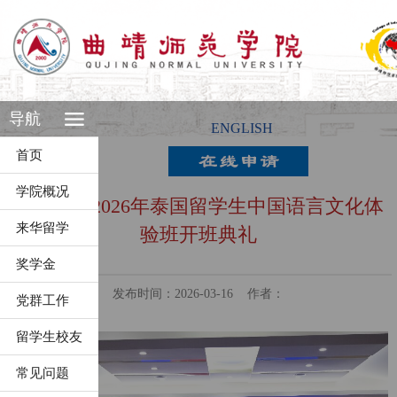
导航
ENGLISH
首页
学院概况
我校举行2026年泰国留学生中国语言文化体
来华留学
验班开班典礼
奖学金
发布时间：2026-03-16
作者：
党群工作
留学生校友
常见问题